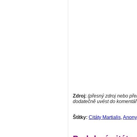
Zdroj:
(přesný zdroj nebo pře
dodatečně uvést do komentář
Štítky:
Citáty Martialis
,
Anony