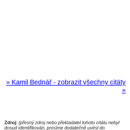
» Kamil Bednář - zobrazit všechny citáty
»
Zdroj:
(přesný zdroj nebo překladatel tohoto citátu nebyl
dosud identifikován, prosíme dodatečně uvést do