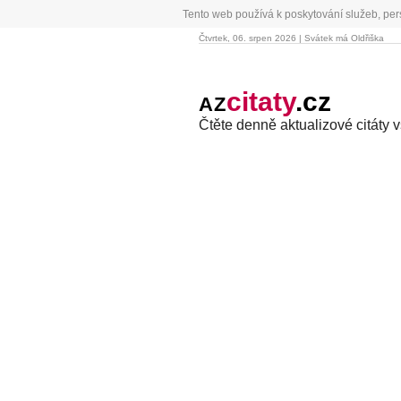
Tento web používá k poskytování služeb, per
Čtvrtek, 06. srpen 2026 | Svátek má Oldřiška
citaty
.cz
AZ
Čtěte denně aktualizové citáty 