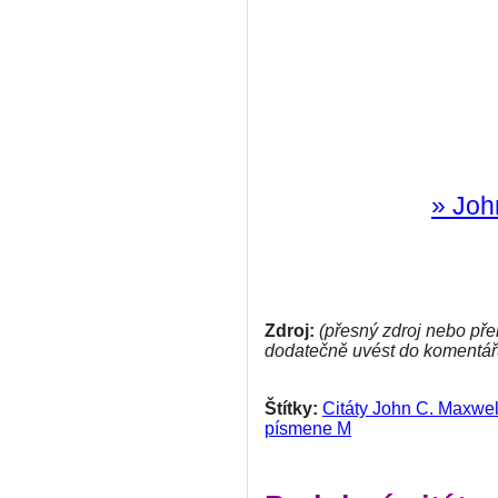
» Joh
Zdroj:
(přesný zdroj nebo pře
dodatečně uvést do komentář
Štítky:
Citáty John C. Maxwel
písmene M