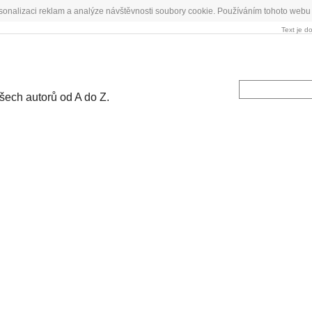
sonalizaci reklam a analýze návštěvnosti soubory cookie. Používáním tohoto webu 
Text je d
všech autorů od A do Z.