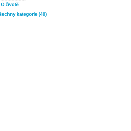
O životě
šechny kategorie (40)