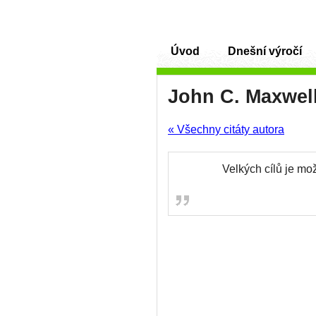
Úvod
Dnešní výročí
John C. Maxwel
« Všechny citáty autora
Velkých cílů je mo