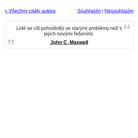
« Všechny citáty autora
Souhlasím
|
Nesouhlasím
Lidé se cítí pohodlněji se starými problémy než s
jejich novými řešeními.
John C. Maxwell