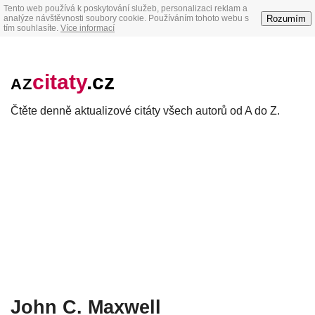
Tento web používá k poskytování služeb, personalizaci reklam a
Rozumím
analýze návštěvnosti soubory cookie. Používáním tohoto webu s
tím souhlasíte.
Více informací
citaty
.cz
AZ
Čtěte denně aktualizové citáty všech autorů od A do Z.
John C. Maxwell