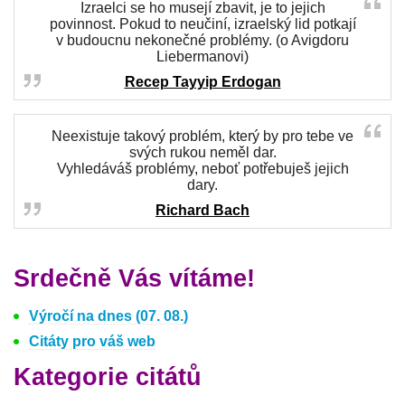
Izraelci se ho musejí zbavit, je to jejich
povinnost. Pokud to neučiní, izraelský lid potkají
v budoucnu nekonečné problémy. (o Avigdoru
Liebermanovi)
Recep Tayyip Erdogan
Neexistuje takový problém, který by pro tebe ve
svých rukou neměl dar.
Vyhledáváš problémy, neboť potřebuješ jejich
dary.
Richard Bach
Srdečně Vás vítáme!
Výročí na dnes (07. 08.)
Citáty pro váš web
Kategorie citátů