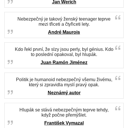
Jan Werich
Nebezpečný je takový ženský teenager teprve
mezi třiceti a čtyřiceti lety.
André Maurois
Kdo řekl první, že slzy jsou perly, byl génius. Kdo
to poslední opakoval, byl hlupák.
Juan Ramón Jiménez
Politik je humanoid nebezpečný všemu živému,
který si zpravidla myslí pravý opak.
Neznámý autor
Hlupák se stává nebezpečným teprve tehdy,
když počne přemýšlet.
František Vymazal