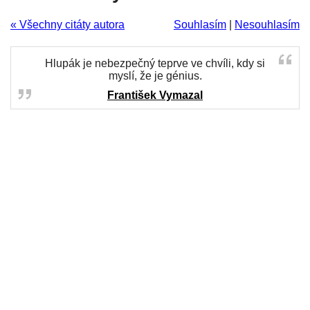
« Všechny citáty autora
Souhlasím
|
Nesouhlasím
Hlupák je nebezpečný teprve ve chvíli, kdy si
myslí, že je génius.
František Vymazal