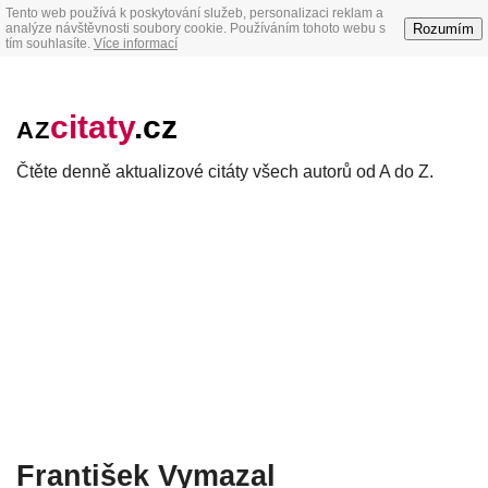
Tento web používá k poskytování služeb, personalizaci reklam a
Rozumím
analýze návštěvnosti soubory cookie. Používáním tohoto webu s
tím souhlasíte.
Více informací
citaty
.cz
AZ
Čtěte denně aktualizové citáty všech autorů od A do Z.
František Vymazal