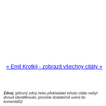
» Emil Krotkij - zobrazit všechny citáty »
Zdroj:
(přesný zdroj nebo překladatel tohoto citátu nebyl
dosud identifikován, prosíme dodatečně uvést do
komentářů)