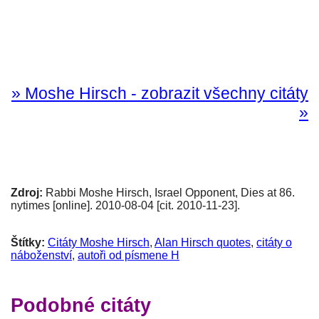
» Moshe Hirsch - zobrazit všechny citáty
»
Zdroj:
Rabbi Moshe Hirsch, Israel Opponent, Dies at 86.
nytimes [online]. 2010-08-04 [cit. 2010-11-23].
Štítky:
Citáty Moshe Hirsch
,
Alan Hirsch quotes
,
citáty o
náboženství
,
autoři od písmene H
Podobné citáty