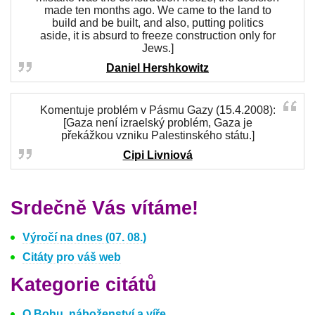
made ten months ago. We came to the land to
build and be built, and also, putting politics
aside, it is absurd to freeze construction only for
Jews.]
Daniel Hershkowitz
Komentuje problém v Pásmu Gazy (15.4.2008):
[Gaza není izraelský problém, Gaza je
překážkou vzniku Palestinského státu.]
Cipi Livniová
Srdečně Vás vítáme!
Výročí na dnes (07. 08.)
Citáty pro váš web
Kategorie citátů
O Bohu, náboženství a víře