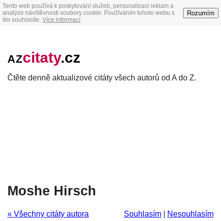
Tento web používá k poskytování služeb, personalizaci reklam a
Rozumím
analýze návštěvnosti soubory cookie. Používáním tohoto webu s
tím souhlasíte.
Více informací
citaty
.cz
AZ
Čtěte denně aktualizové citáty všech autorů od A do Z.
Moshe Hirsch
« Všechny citáty autora
Souhlasím
|
Nesouhlasím