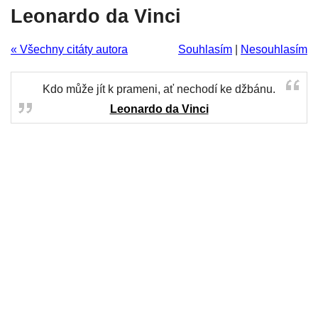
Leonardo da Vinci
« Všechny citáty autora
Souhlasím
|
Nesouhlasím
Kdo může jít k prameni, ať nechodí ke džbánu.
Leonardo da Vinci