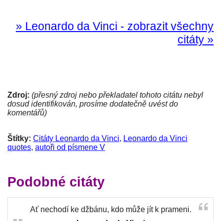
» Leonardo da Vinci - zobrazit všechny
citáty »
Zdroj:
(přesný zdroj nebo překladatel tohoto citátu nebyl
dosud identifikován, prosíme dodatečně uvést do
komentářů)
Štítky:
Citáty Leonardo da Vinci
,
Leonardo da Vinci
quotes
,
autoři od písmene V
Podobné citáty
Ať nechodí ke džbánu, kdo může jít k prameni.