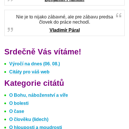
Nie je to nijako zábavné, ale pre zábavu predsa
človek do práce nechodí.
Vladimír Páral
Srdečně Vás vítáme!
Výročí na dnes (06. 08.)
Citáty pro váš web
Kategorie citátů
O Bohu, náboženství a víře
O bolesti
O čase
O člověku (lidech)
O hlouposti a moudrosti