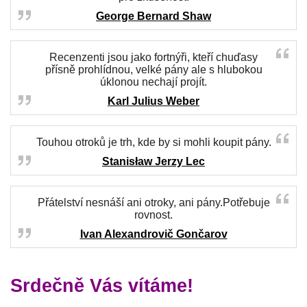
George Bernard Shaw
Recenzenti jsou jako fortnýři, kteří chuďasy
přísně prohlídnou, velké pány ale s hlubokou
úklonou nechají projít.
Karl Julius Weber
Touhou otroků je trh, kde by si mohli koupit pány.
Stanisław Jerzy Lec
Přátelství nesnáší ani otroky, ani pány.Potřebuje
rovnost.
Ivan Alexandrovič Gončarov
Srdečně Vás vítáme!