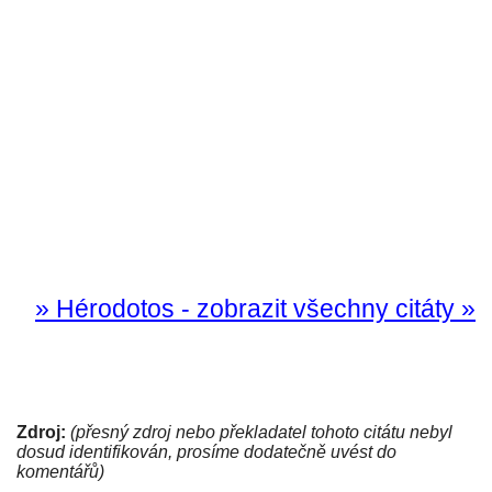
» Hérodotos - zobrazit všechny citáty »
Zdroj:
(přesný zdroj nebo překladatel tohoto citátu nebyl
dosud identifikován, prosíme dodatečně uvést do
komentářů)