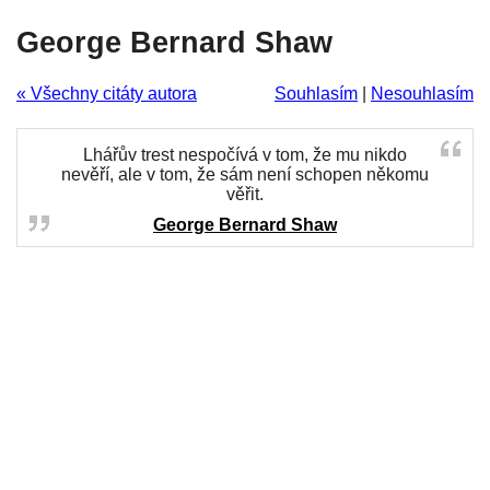
George Bernard Shaw
« Všechny citáty autora
Souhlasím
|
Nesouhlasím
Lhářův trest nespočívá v tom, že mu nikdo
nevěří, ale v tom, že sám není schopen někomu
věřit.
George Bernard Shaw