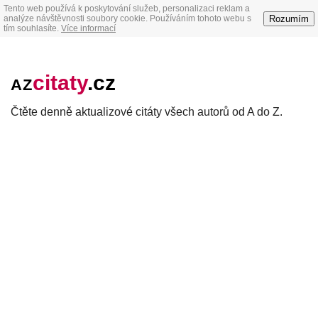
Tento web používá k poskytování služeb, personalizaci reklam a
Rozumím
analýze návštěvnosti soubory cookie. Používáním tohoto webu s
tím souhlasíte.
Více informací
citaty
.cz
AZ
Čtěte denně aktualizové citáty všech autorů od A do Z.