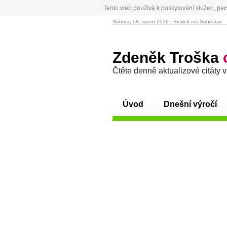
Tento web používá k poskytování služeb, per
Sobota, 08. srpen 2026 | Svátek má Soběslav
Zdeněk Troška
Čtěte denně aktualizové citáty 
Úvod
Dnešní výročí