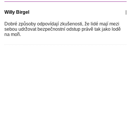
Willy Birgel
|
Dobré způsoby odpovídají zkušenosti, že lidé mají mezi
sebou udržovat bezpečnostní odstup právě tak jako lodě
na moři.