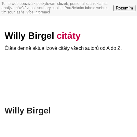
Tento web používá k poskytování služeb, personalizaci reklam a
Rozumím
analýze návštěvnosti soubory cookie. Používáním tohoto webu s
tím souhlasíte.
Více informací
Willy Birgel
citáty
Čtěte denně aktualizové citáty všech autorů od A do Z.
Willy Birgel