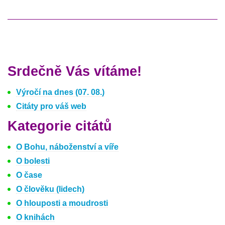
Srdečně Vás vítáme!
Výročí na dnes (07. 08.)
Citáty pro váš web
Kategorie citátů
O Bohu, náboženství a víře
O bolesti
O čase
O člověku (lidech)
O hlouposti a moudrosti
O knihách