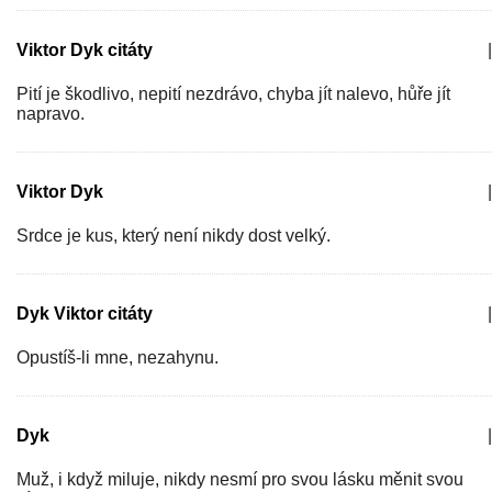
Viktor Dyk citáty
|
Pití je škodlivo, nepití nezdrávo, chyba jít nalevo, hůře jít
napravo.
Viktor Dyk
|
Srdce je kus, který není nikdy dost velký.
Dyk Viktor citáty
|
Opustíš-li mne, nezahynu.
Dyk
|
Muž, i když miluje, nikdy nesmí pro svou lásku měnit svou