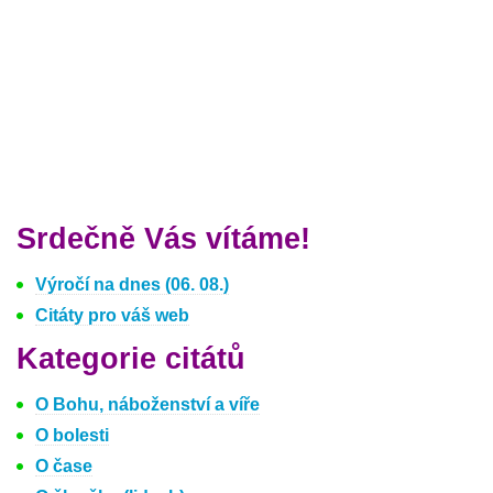
Srdečně Vás vítáme!
Výročí na dnes (06. 08.)
Citáty pro váš web
Kategorie citátů
O Bohu, náboženství a víře
O bolesti
O čase