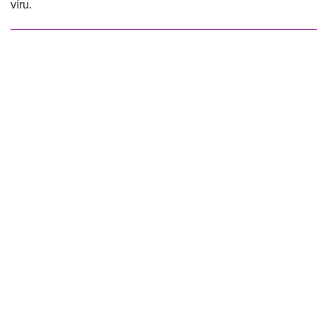
víru.