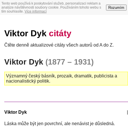
Tento web používá k poskytování služeb, personalizaci reklam a
Rozumím
analýze návštěvnosti soubory cookie. Používáním tohoto webu s
tím souhlasíte.
Více informací
Viktor Dyk
citáty
Čtěte denně aktualizové citáty všech autorů od A do Z.
Viktor Dyk
(1877 – 1931)
Významný český básník, prozaik, dramatik, publicista a
nacionalistický politik.
Viktor Dyk
|
Láska může být jen povrchní, ale nenávist je důsledná.