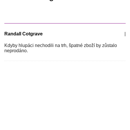
Randall Cotgrave
|
Kdyby hlupáci nechodili na trh, špatné zboží by zůstalo
neprodáno.