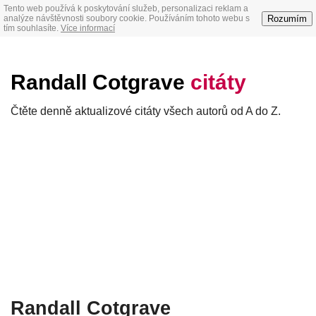
Tento web používá k poskytování služeb, personalizaci reklam a
Rozumím
analýze návštěvnosti soubory cookie. Používáním tohoto webu s
tím souhlasíte.
Více informací
Randall Cotgrave
citáty
Čtěte denně aktualizové citáty všech autorů od A do Z.
Randall Cotgrave