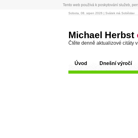
Tento web používá k poskytování služeb, per
Sobota, 08. srpen 2026 | Svátek má Soběslav
Michael Herbst
Čtěte denně aktualizové citáty 
Úvod
Dnešní výročí