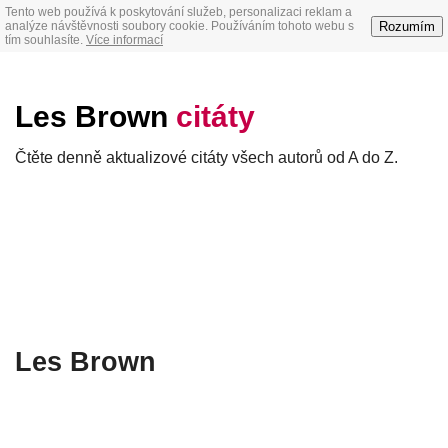
Tento web používá k poskytování služeb, personalizaci reklam a
Rozumím
analýze návštěvnosti soubory cookie. Používáním tohoto webu s
tím souhlasíte.
Více informací
Les Brown
citáty
Čtěte denně aktualizové citáty všech autorů od A do Z.
Les Brown