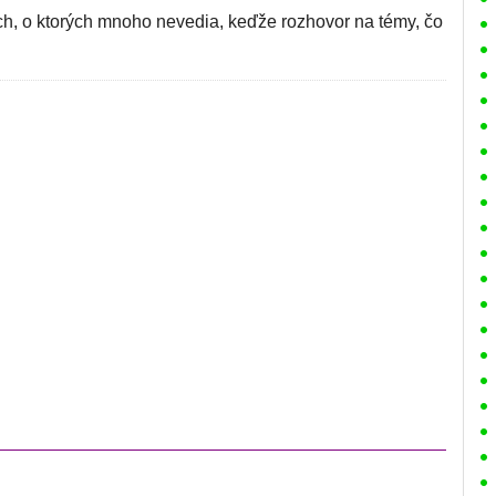
ach, o ktorých mnoho nevedia, keďže rozhovor na témy, čo