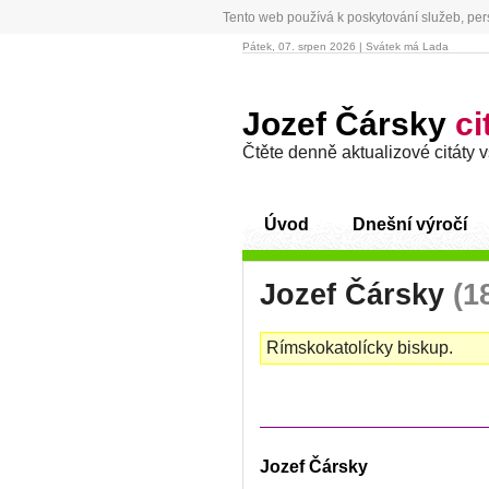
Tento web používá k poskytování služeb, per
Pátek, 07. srpen 2026 | Svátek má Lada
Jozef Čársky
ci
Čtěte denně aktualizové citáty 
Úvod
Dnešní výročí
Jozef Čársky
(1
Rímskokatolícky biskup.
Jozef Čársky