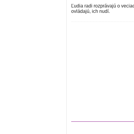
Ľudia radi rozprávajú o veci
ovládajú, ich nudí.