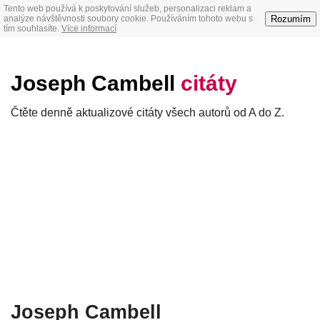
Tento web používá k poskytování služeb, personalizaci reklam a
Rozumím
analýze návštěvnosti soubory cookie. Používáním tohoto webu s
tím souhlasíte.
Více informací
Joseph Cambell
citáty
Čtěte denně aktualizové citáty všech autorů od A do Z.
Joseph Cambell