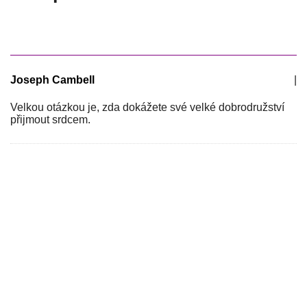
Joseph Cambell
|
Velkou otázkou je, zda dokážete své velké dobrodružství
přijmout srdcem.