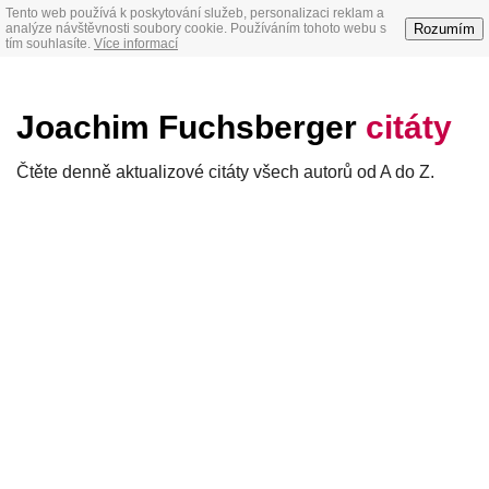
Tento web používá k poskytování služeb, personalizaci reklam a
Rozumím
analýze návštěvnosti soubory cookie. Používáním tohoto webu s
tím souhlasíte.
Více informací
Joachim Fuchsberger
citáty
Čtěte denně aktualizové citáty všech autorů od A do Z.