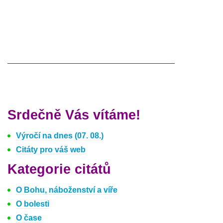
Srdečně Vás vítáme!
Výročí na dnes (07. 08.)
Citáty pro váš web
Kategorie citátů
O Bohu, náboženství a víře
O bolesti
O čase