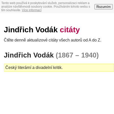
Tento web používá k poskytování služeb, personalizaci reklam a
Rozumím
analýze návštěvnosti soubory cookie. Používáním tohoto webu s
tím souhlasíte.
Více informací
Jindřich Vodák
citáty
Čtěte denně aktualizové citáty všech autorů od A do Z.
Jindřich Vodák
(1867 – 1940)
Český literární a divadelní kritik.