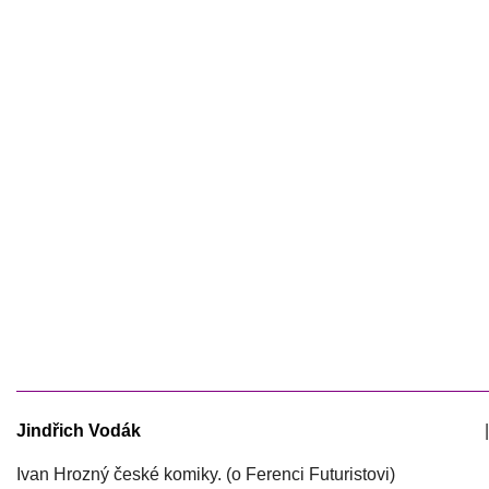
Jindřich Vodák
|
Ivan Hrozný české komiky. (o Ferenci Futuristovi)