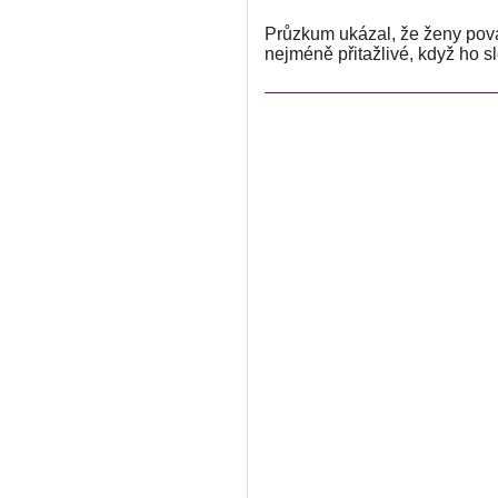
Průzkum ukázal, že ženy považu
nejméně přitažlivé, když ho sl