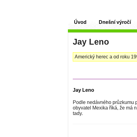
Úvod
Dnešní výročí
Jay Leno
Americký herec a od roku 1
Jay Leno
Podle nedávného průzkumu pan
obyvatel Mexika říká, že má n
tady.