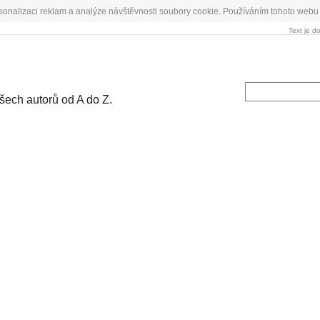
sonalizaci reklam a analýze návštěvnosti soubory cookie. Používáním tohoto webu 
Text je d
všech autorů od A do Z.