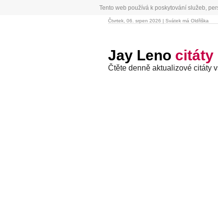
Tento web používá k poskytování služeb, per
Čtvrtek, 06. srpen 2026 | Svátek má Oldřiška
Jay Leno
citáty
Čtěte denně aktualizové citáty 