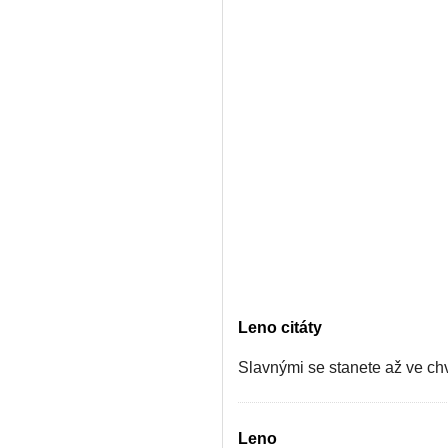
Leno citáty
Slavnými se stanete až ve chv
Leno