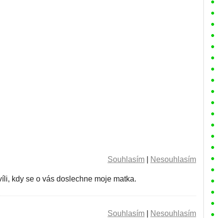
Souhlasím
|
Nesouhlasím
íli, kdy se o vás doslechne moje matka.
Souhlasím
|
Nesouhlasím