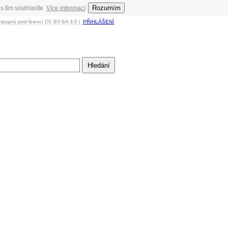
Rozumím
s tím souhlasíte.
Více informací
ostupný pod licencí CC BY-SA 3.0 |
PŘIHLÁŠENÍ