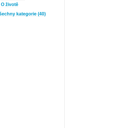
O životě
šechny kategorie (40)