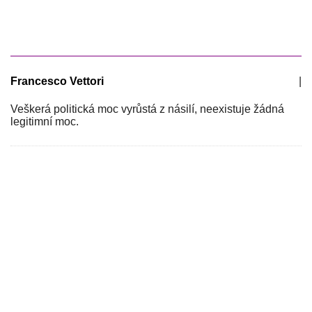
Francesco Vettori
|
Veškerá politická moc vyrůstá z násilí, neexistuje žádná
legitimní moc.