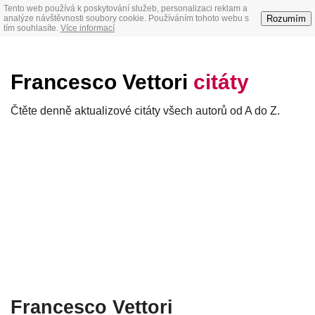
Tento web používá k poskytování služeb, personalizaci reklam a
Rozumím
analýze návštěvnosti soubory cookie. Používáním tohoto webu s
tím souhlasíte.
Více informací
Francesco Vettori
citáty
Čtěte denně aktualizové citáty všech autorů od A do Z.
Francesco Vettori