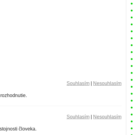
Souhlasím
|
Nesouhlasím
 rozhodnutie.
Souhlasím
|
Nesouhlasím
tojnosti človeka.