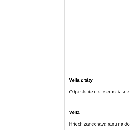
Vella citáty
Odpustenie nie je emócia ale
Vella
Hriech zanecháva ranu na dôs