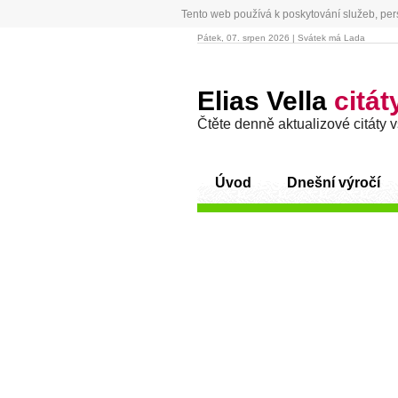
Tento web používá k poskytování služeb, per
Pátek, 07. srpen 2026 | Svátek má Lada
Elias Vella
citát
Čtěte denně aktualizové citáty 
Úvod
Dnešní výročí