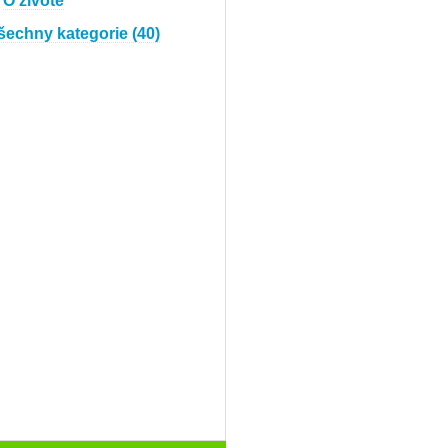
O životě
šechny kategorie (40)