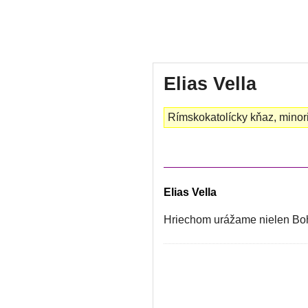
Elias Vella
Rímskokatolícky kňaz, minorit
Elias Vella
Hriechom urážame nielen Boha