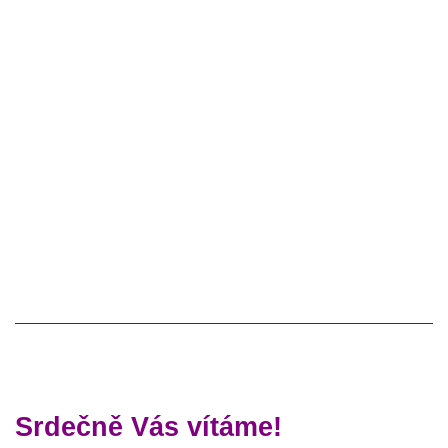
Srdečně Vás vítáme!