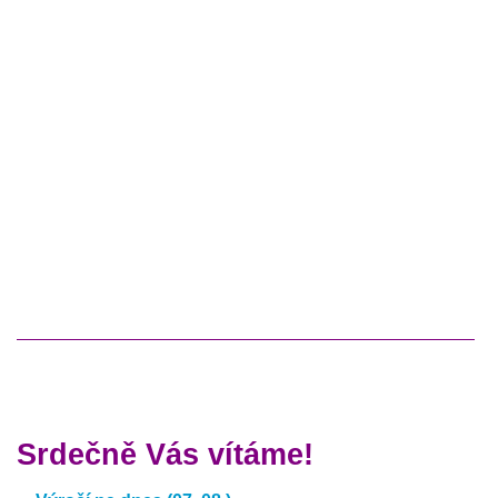
Srdečně Vás vítáme!