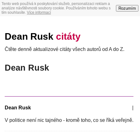
Tento web používá k poskytování služeb, personalizaci reklam a
Rozumím
analýze návštěvnosti soubory cookie. Používáním tohoto webu s
tím souhlasíte.
Více informací
Dean Rusk
citáty
Čtěte denně aktualizové citáty všech autorů od A do Z.
Dean Rusk
Dean Rusk
|
V politice není nic tajného - kromě toho, co se říká veřejně.