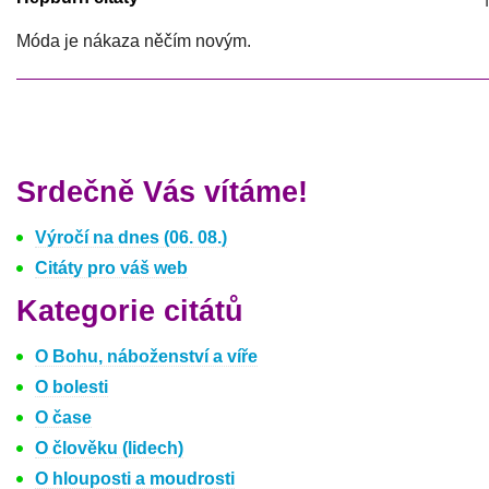
Móda je nákaza něčím novým.
Srdečně Vás vítáme!
Výročí na dnes (06. 08.)
Citáty pro váš web
Kategorie citátů
O Bohu, náboženství a víře
O bolesti
O čase
O člověku (lidech)
O hlouposti a moudrosti