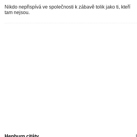
Nikdo nepřispívá ve společnosti k zábavě tolik jako ti, kteří
tam nejsou.
Hepburn citáty
|