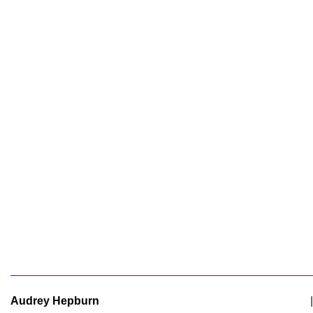
Audrey Hepburn
|