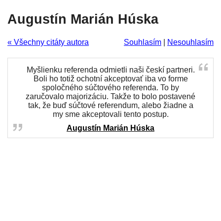
Augustín Marián Húska
« Všechny citáty autora
Souhlasím
|
Nesouhlasím
Myšlienku referenda odmietli naši českí partneri.
Boli ho totiž ochotní akceptovať iba vo forme
spoločného súčtového referenda. To by
zaručovalo majorizáciu. Takže to bolo postavené
tak, že buď súčtové referendum, alebo žiadne a
my sme akceptovali tento postup.
Augustín Marián Húska