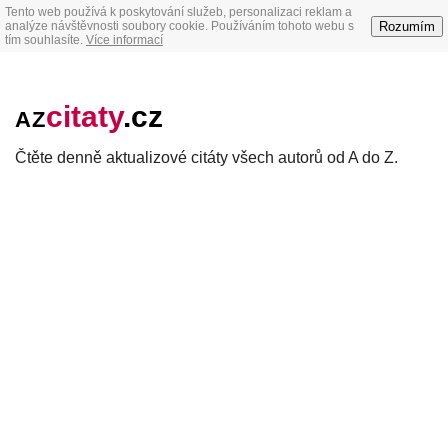
Tento web používá k poskytování služeb, personalizaci reklam a
Rozumím
analýze návštěvnosti soubory cookie. Používáním tohoto webu s
tím souhlasíte.
Více informací
citaty
.cz
AZ
Čtěte denně aktualizové citáty všech autorů od A do Z.