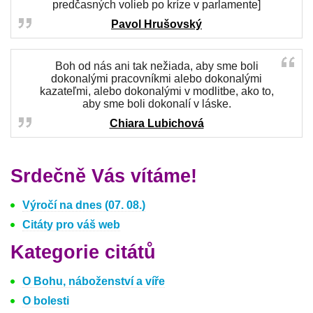
predčasných volieb po kríze v parlamente]
Pavol Hrušovský
Boh od nás ani tak nežiada, aby sme boli
dokonalými pracovníkmi alebo dokonalými
kazateľmi, alebo dokonalými v modlitbe, ako to,
aby sme boli dokonalí v láske.
Chiara Lubichová
Srdečně Vás vítáme!
Výročí na dnes (07. 08.)
Citáty pro váš web
Kategorie citátů
O Bohu, náboženství a víře
O bolesti