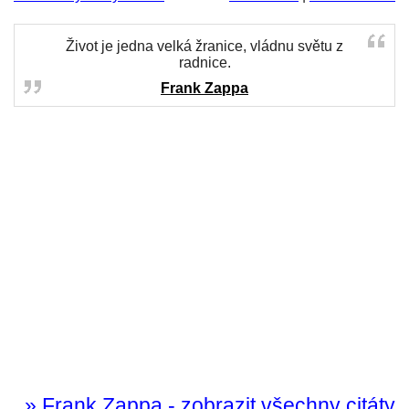
Život je jedna velká žranice, vládnu světu z
radnice.
Frank Zappa
» Frank Zappa - zobrazit všechny citáty