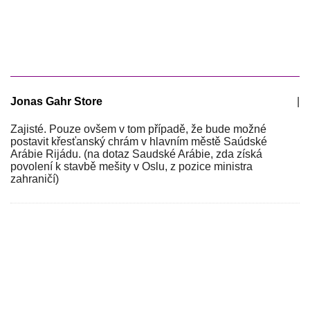
Jonas Gahr Store
|
Zajisté. Pouze ovšem v tom případě, že bude možné
postavit křesťanský chrám v hlavním městě Saúdské
Arábie Rijádu. (na dotaz Saudské Arábie, zda získá
povolení k stavbě mešity v Oslu, z pozice ministra
zahraničí)