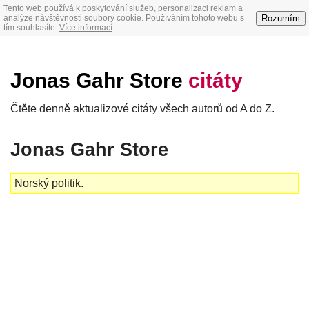
Tento web používá k poskytování služeb, personalizaci reklam a
Rozumím
analýze návštěvnosti soubory cookie. Používáním tohoto webu s
tím souhlasíte.
Více informací
Jonas Gahr Store
citáty
Čtěte denně aktualizové citáty všech autorů od A do Z.
Jonas Gahr Store
Norský politik.